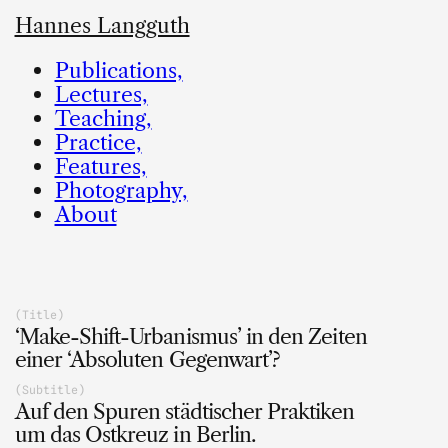
Hannes Langguth
Publications,
Lectures,
Teaching,
Practice,
Features,
Photography,
About
(Title)
‘Make-Shift-Urbanismus’ in den Zeiten
einer ‘Absoluten Gegenwart’?
(Subtitle)
Auf den Spuren städtischer Praktiken
um das Ostkreuz in Berlin.